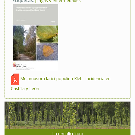
Etiquetas:
plagas y enfermedades
Melampsora larici-populina Kleb.: incidencia en
Castilla y León
La populicultura