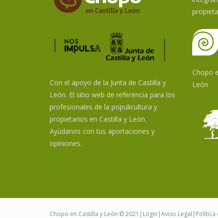
propieta
Chopo en
Con el apoyo de la Junta de Castilla y
León
León. El sitio web de referencia para los
profesionales de la populicultura y
propietarios en Castilla y León.
Ayúdanos con tus aportaciones y
opiniones.
Chopo en Castilla y León © 2021|
Login
|
Aviso Legal
|
Política