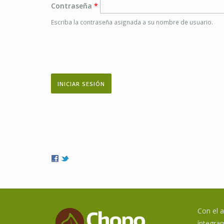
Contraseña
*
Escriba la contraseña asignada a su nombre de usuario.
Con el 
íntegram