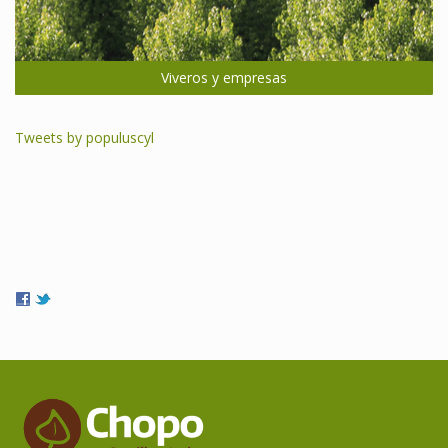
Viveros y empresas
Tweets by populuscyl