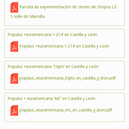
Parcela de experimentación de clones de chopos LE-
5 Valle de Mansilla
Populus ×euramericana ‘I-214’ en Castilla y León
Populus ×euramericana ‘I-214’ en Castilla y León
Populus ×euramericana ‘Triplo’ en Castilla y León
populus_xeuramericana_triplo_en_castilla_y_leon.pdf
Populus × euramericana ‘MC’ en Castilla y León
populus_xeuramericana_mc_en_castilla_y_leon.pdf
Páginas