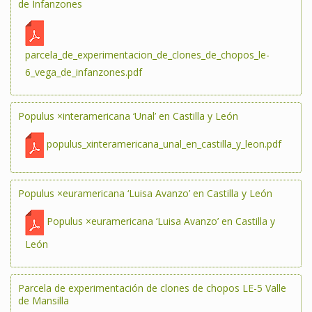
de Infanzones
parcela_de_experimentacion_de_clones_de_chopos_le-
6_vega_de_infanzones.pdf
Populus ×interamericana ‘Unal’ en Castilla y León
populus_xinteramericana_unal_en_castilla_y_leon.pdf
Populus ×euramericana ‘Luisa Avanzo’ en Castilla y León
Populus ×euramericana ‘Luisa Avanzo’ en Castilla y
León
Parcela de experimentación de clones de chopos LE-5 Valle
de Mansilla