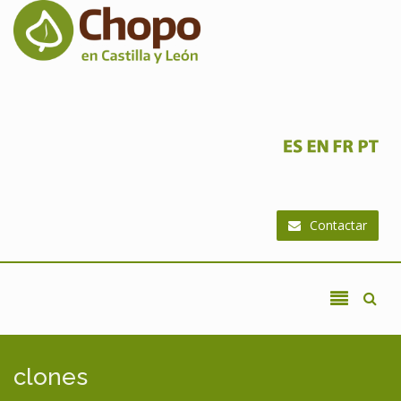
Ir al contenido principal
Contactar
clones