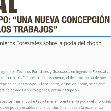
enieros Forestales sobre la poda del chopo
 Ingenieros Técnicos Forestales y Graduados en Ingeniería Forestal ce
o el título 'Café Forestal'. Precisamente, el del próximo 30 de novie
cepción de los trabajos'. El encuentro, online vía Zoom, se celebra
ra colegiados y precolegiados, previa inscripción.
 aspectos más importantes a tener en cuenta en la poda del chopo (alt
dos de poda y establecer una conclusión en base a la experiencia