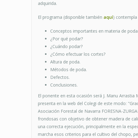
adquirida.
El programa (disponible también
aquí
) contempla 
Conceptos importantes en materia de poda
¿Por qué podar?
¿Cuándo podar?
¿Cómo efectuar los cortes?
Altura de poda.
Métodos de poda.
Defectos.
Conclusiones.
El ponente en esta ocasión será J. Manu Arrastia
presenta en la web del Colegi de este modo: "Grac
Asociación Forestal de Navarra FORESNA-ZURGAIA,
frondosas con objetivo de obtener madera de cal
una correcta ejecución, principalmente en la es
marcha esos criterios para el cultivo del chopo,