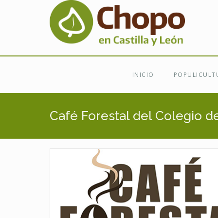
Ir al contenido principal
INICIO
POPULICULT
Café Forestal del Colegio d