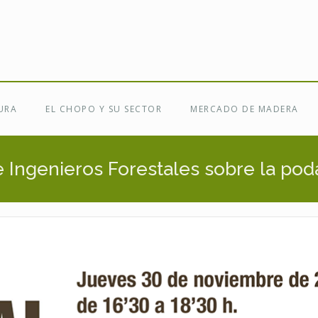
URA
EL CHOPO Y SU SECTOR
MERCADO DE MADERA
e Ingenieros Forestales sobre la po