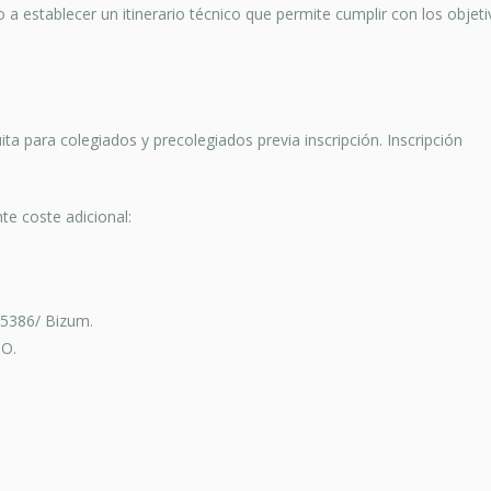
 a establecer un itinerario técnico que permite cumplir con los objeti
a para colegiados y precolegiados previa inscripción. Inscripción
nte coste adicional:
5386/ Bizum.
PO.