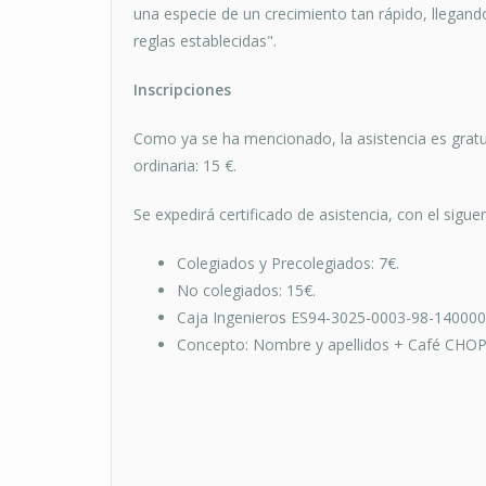
una especie de un crecimiento tan rápido, llegando
reglas establecidas".
Inscripciones
Como ya se ha mencionado, la asistencia es gratuit
ordinaria: 15 €.
Se expedirá certificado de asistencia, con el sigue
Colegiados y Precolegiados: 7€.
No colegiados: 15€.
Caja Ingenieros ES94-3025-0003-98-140000
Concepto: Nombre y apellidos + Café CHO