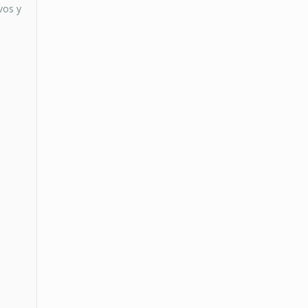
vos y