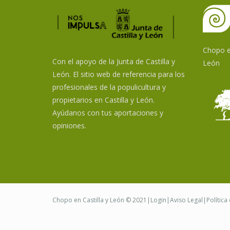
Chopo en
Con el apoyo de la Junta de Castilla y
León
León. El sitio web de referencia para los
profesionales de la populicultura y
propietarios en Castilla y León.
Ayúdanos con tus aportaciones y
opiniones.
Chopo en Castilla y León © 2021|
Login
|
Aviso Legal
|
Política