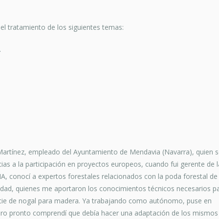
el tratamiento de los siguientes temas:
.
 Martínez, empleado del Ayuntamiento de Mendavia (Navarra), quien 
ias a la participación en proyectos europeos, cuando fui gerente de l
 conocí a expertos forestales relacionados con la poda forestal de
idad, quienes me aportaron los conocimientos técnicos necesarios p
pecie de nogal para madera. Ya trabajando como autónomo, puse en
 pero pronto comprendí que debía hacer una adaptación de los mismos