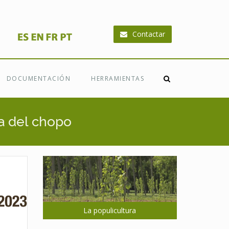
Contactar
DOCUMENTACIÓN
HERRAMIENTAS
da del chopo
La populicultura