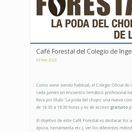
Café Forestal del Colegio de Ing
03 Nov 2023
Como viene siendo habitual, el Colegio Oficial de
cada jueves un encuentro temático profesional baj
lleva por título 'La poda del chopo: una nueva con
de 16:30 a 18:30 horas y es de acceso
gratuito
pa
El objetivo de este Café Forestal es destacar los
época, herramienta etc.), ver los diferentes méto