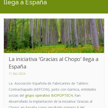
llega a España
La iniciativa 'Gracias al Chopo' llega a
España
11 Dec 2024
La Asociación Española de Fabricantes de Tablero
Contrachapado (AEFCON), junto con Garnica, entidades
socias del
grupo operativo BIOPOPTECH
, han
desarrollado la implantación de la iniciativa 'Gracias al
Chopo' en España como resultado número 8 del