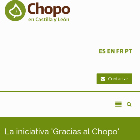
Ir al contenido principal
Contactar
La iniciativa 'Gracias al Chopo'