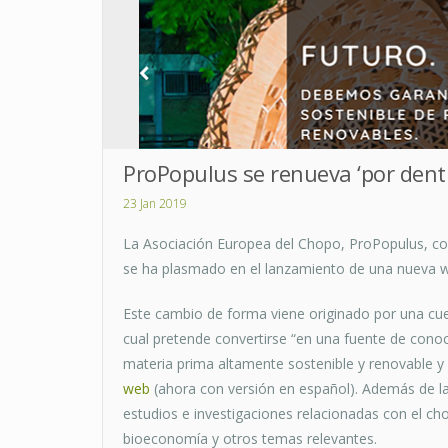
ProPopulus se renueva ‘por dentr
23 Jan 2019
La Asociación Europea del Chopo, ProPopulus, co
se ha plasmado en el lanzamiento de una nueva we
Este cambio de forma viene originado por una cues
cual pretende convertirse “en una fuente de cono
materia prima altamente sostenible y renovable y se
web
(ahora con versión en español). Además de la
estudios e investigaciones relacionadas con el chop
bioeconomía y otros temas relevantes.