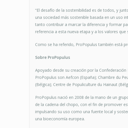
“El desafío de la sostenibilidad es de todos, y j
una sociedad más sostenible basada en un uso inte
tanto contribuir a marcar la diferencia y formar p
referencia a esta nueva etapa y a los valores que
Como se ha referido, ProPopulus también está pr
Sobre ProPopulus
Apoyado desde su creación por la Confederación E
ProPopulus son Aefcon (España); Chambre du Peupl
(Bélgica); Centre de Populiculture du Hainaut (Bélg
ProPopulus nació en 2008 de la mano de un grup
de la cadena del chopo, con el fin de promover es
impulsando su uso como una fuente local y sosten
una bioeconomía europea.