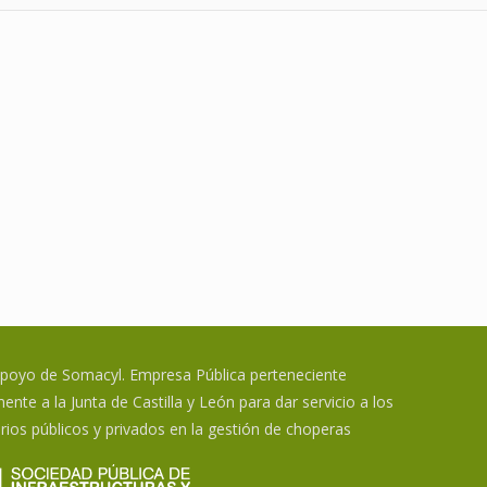
apoyo de Somacyl. Empresa Pública perteneciente
ente a la Junta de Castilla y León para dar servicio a los
rios públicos y privados en la gestión de choperas