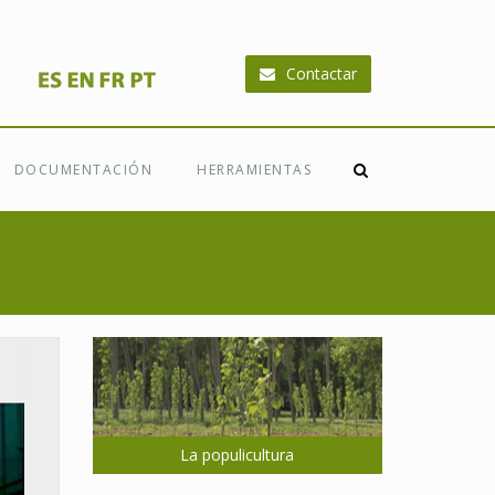
Contactar
DOCUMENTACIÓN
HERRAMIENTAS
La populicultura