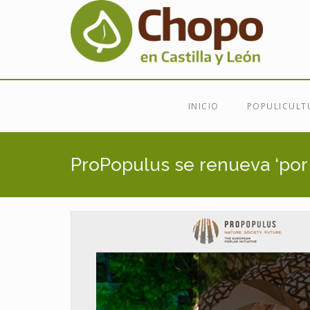
Ir al contenido principal
INICIO
POPULICULT
ProPopulus se renueva ‘por 