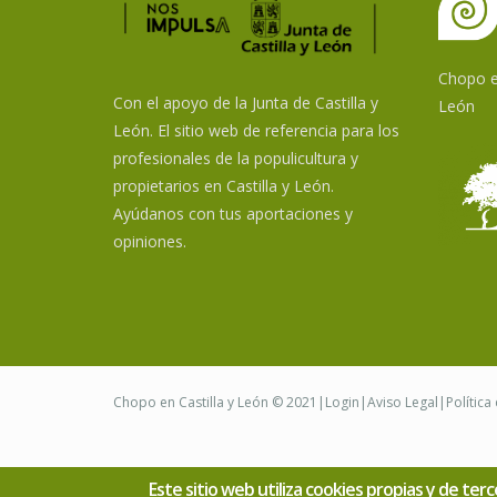
Chopo en
Con el apoyo de la Junta de Castilla y
León
León. El sitio web de referencia para los
profesionales de la populicultura y
propietarios en Castilla y León.
Ayúdanos con tus aportaciones y
opiniones.
Chopo en Castilla y León © 2021|
Login
|
Aviso Legal
|
Política
Este sitio web utiliza cookies propias y de te