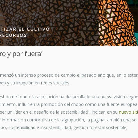
o y por fuera’
menzó un intenso proceso de cambio el pasado año que, en lo exter
b y su irrupción en redes sociales.
tión de fondo: la asociación ha desarrollado una nueva visión según
cimiento, influir en la promoción del chopo como una fuente europea
r un líder en el desafío de la sostenibilidad”, indican en su
nuevo sit
 información corporativa de la agrupación, la página también una ser
o, sostenibilidad e insostenibilidad, gestión forestal sostenible,